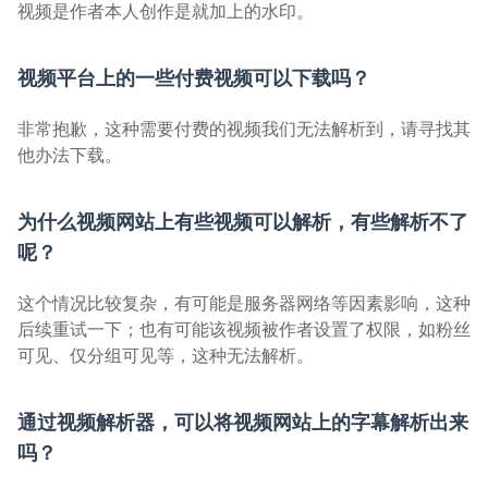
视频是作者本人创作是就加上的水印。
视频平台上的一些付费视频可以下载吗？
非常抱歉，这种需要付费的视频我们无法解析到，请寻找其
他办法下载。
为什么视频网站上有些视频可以解析，有些解析不了
呢？
这个情况比较复杂，有可能是服务器网络等因素影响，这种
后续重试一下；也有可能该视频被作者设置了权限，如粉丝
可见、仅分组可见等，这种无法解析。
通过视频解析器，可以将视频网站上的字幕解析出来
吗？