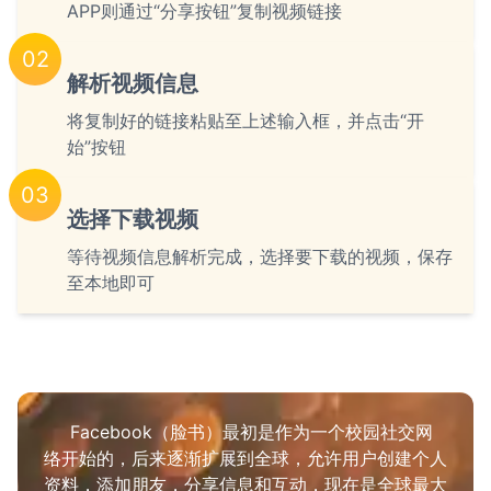
APP则通过“分享按钮”复制视频链接
02
解析视频信息
将复制好的链接粘贴至上述输入框，并点击“开
始”按钮
03
选择下载视频
等待视频信息解析完成，选择要下载的视频，保存
至本地即可
Facebook（脸书）最初是作为一个校园社交网
络开始的，后来逐渐扩展到全球，允许用户创建个人
资料，添加朋友，分享信息和互动，现在是全球最大