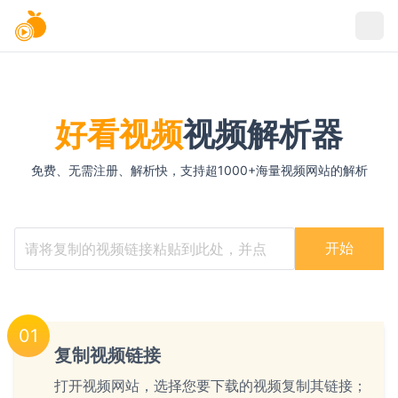
好看视频
视频解析器
免费、无需注册、解析快，支持超1000+海量视频网站的解析
请将复制的视频链接粘贴到此处，并点击开始按钮
开始
01
复制视频链接
打开视频网站，选择您要下载的视频复制其链接；