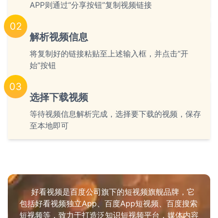
APP则通过“分享按钮”复制视频链接
02
解析视频信息
将复制好的链接粘贴至上述输入框，并点击“开
始”按钮
03
选择下载视频
等待视频信息解析完成，选择要下载的视频，保存
至本地即可
好看视频是百度公司旗下的短视频旗舰品牌，它
包括好看视频独立App、百度App短视频、百度搜索
短视频等，致力于打造泛知识短视频平台，媒体内容