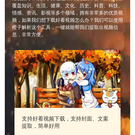
覆盖知识、生活、健康、文化、历史、科普、科技、
情感、资讯、影视等多个领域，拥有非常多的优质视
频，如果我们想下载好看视频怎么办？我们可以使用
橙子解析这个工具，一键就能帮我们提取出视频信
息，非常方便。
支持好看视频下载，支持封面、文案
提取，简单好用