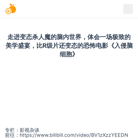
走进变态杀人魔的脑内世界，体会一场极致的
美学盛宴，比R级片还变态的恐怖电影《入侵脑
细胞》
专栏：
影视杂谈
前往：
https://www.bilibili.com/video/BV1zXzzYEEDN