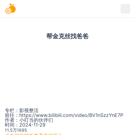
帮金克丝找爸爸
专栏：
影视整活
前往：
https://www.bilibili.com/video/BV1nSzzYnE7P
作者：
小叮当的伙伴们
时间：
2024-11-29
11.5万
1695