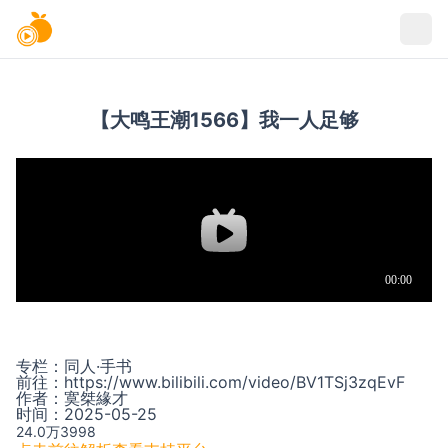
【大鸣王潮1566】我一人足够
专栏：
同人·手书
前往：
https://www.bilibili.com/video/BV1TSj3zqEvF
作者：
寞桀緣才
时间：
2025-05-25
24.0万
3998